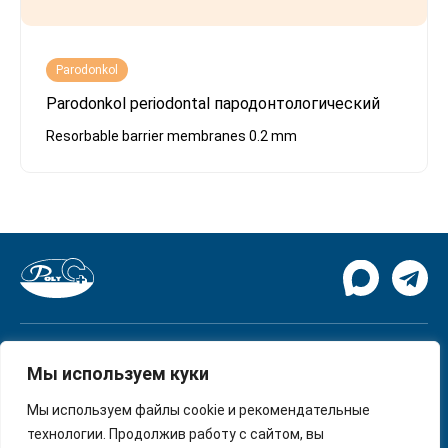
Parodonkol
Parodonkol periodontal пародонтологический
Resorbable barrier membranes 0.2 mm
Мы используем куки
+7 499 922-3536
office@polystom.ru
Мы используем файлы cookie и рекомендательные
+7 985 910-5820
технологии. Продолжив работу с сайтом, вы