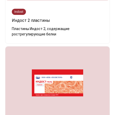
Indost
Индост 2 пластины
Пластины Индост 2, содержащие
рострегулирующие белки