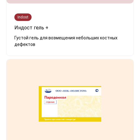
Indost
Индост гель +
Густой гель для возмещения небольших костных
дефектов