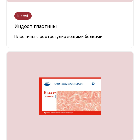
Indost
Индост пластины
Пластины с рострегулирующими белками