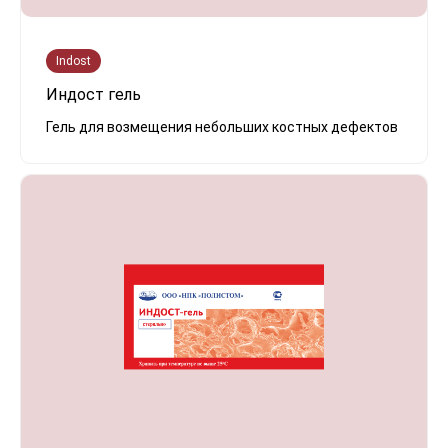
Indost
Индост гель
Гель для возмещения небольших костных дефектов