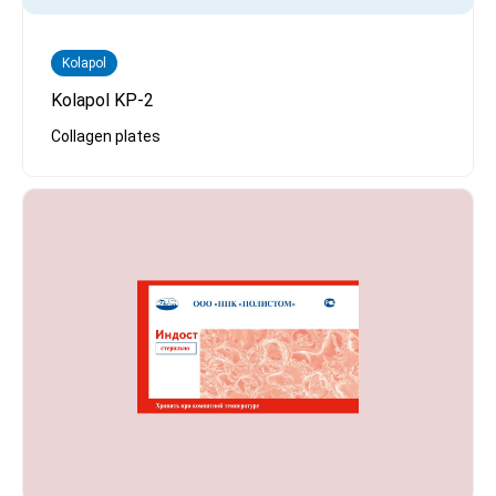
Kolapol
Kolapol KP-2
Collagen plates