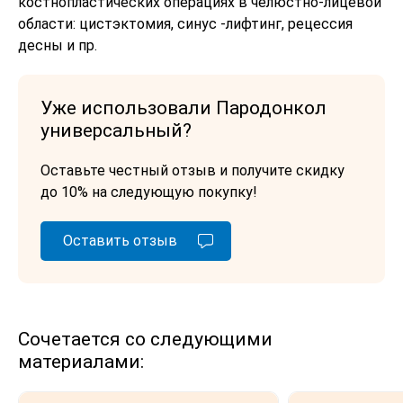
костнопластических операциях в челюстно-лицевой
области: цистэктомия, синус -лифтинг, рецессия
десны и пр.
Уже использовали Пародонкол
универсальный?
Оставьте честный отзыв и получите скидку
до 10% на следующую покупку!
Оставить отзыв
Сочетается со следующими
материалами: