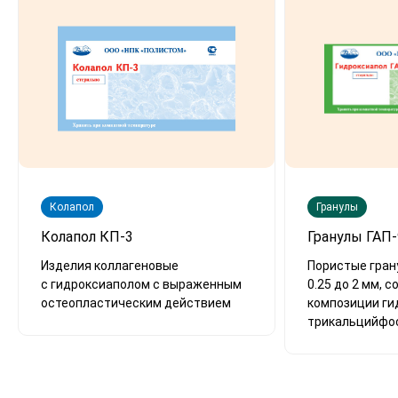
Колапол
Гранулы
Колапол КП-3
Гранулы ГАП-
Изделия коллагеновые
Пористые гран
с гидроксиаполом с выраженным
0.25 до 2 мм, 
остеопластическим действием
композиции ги
трикальцийфо